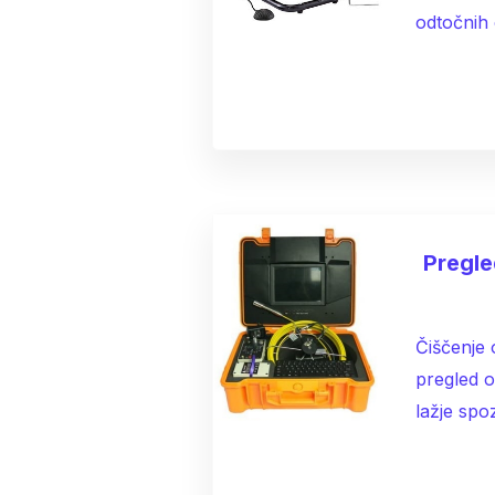
odtočnih 
Pregle
Čiščenje 
pregled 
lažje spo