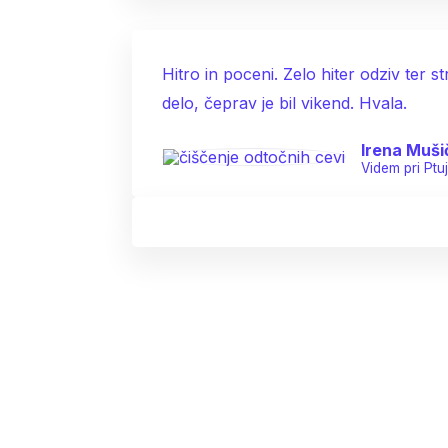
Hitro in poceni. Zelo hiter odziv ter 
delo, čeprav je bil vikend. Hvala.
Irena Muši
Videm pri Ptu