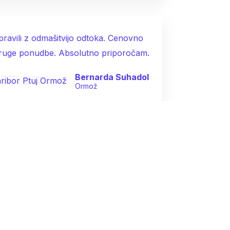
opravili z odmašitvijo odtoka. Cenovno
druge ponudbe. Absolutno priporočam.
Bernarda Suhadol
Ormož