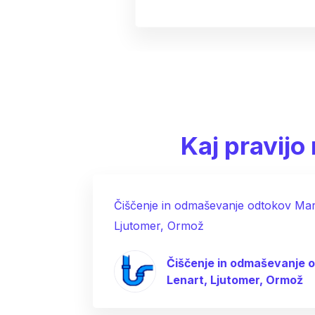
Kaj pravij
Čiščenje in odmaševanje odtokov Mari
Ljutomer, Ormož
Čiščenje in odmaševanje o
Lenart, Ljutomer, Ormož