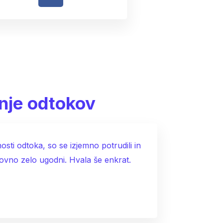
nje odtokov
sti odtoka, so se izjemno potrudili in
novno zelo ugodni. Hvala še enkrat.